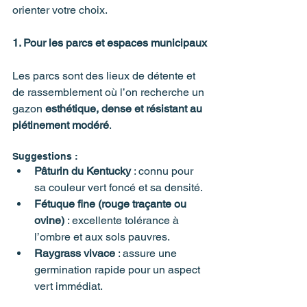
orienter votre choix.
1. Pour les parcs et espaces municipaux
Les parcs sont des lieux de détente et 
de rassemblement où l’on recherche un 
gazon 
esthétique, dense et résistant au 
piétinement modéré
. 
Suggestions :
Pâturin du Kentucky
 : connu pour 
sa couleur vert foncé et sa densité.
Fétuque fine (rouge traçante ou 
ovine)
 : excellente tolérance à 
l’ombre et aux sols pauvres.
Raygrass vivace
 : assure une 
germination rapide pour un aspect 
vert immédiat.