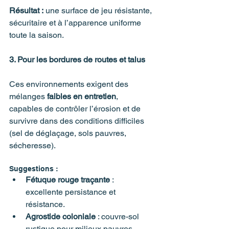
Résultat :
 une surface de jeu résistante, 
sécuritaire et à l’apparence uniforme 
toute la saison.
3. Pour les bordures de routes et talus
Ces environnements exigent des 
mélanges 
faibles en entretien
, 
capables de contrôler l’érosion et de 
survivre dans des conditions difficiles 
(sel de déglaçage, sols pauvres, 
sécheresse).
Suggestions :
Fétuque rouge traçante
 : 
excellente persistance et 
résistance.
Agrostide coloniale
 : couvre-sol 
rustique pour milieux pauvres.