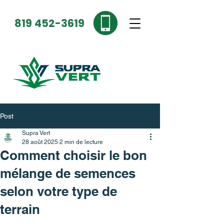
819 452-3619
Post
Supra Vert
28 août 2025
2 min de lecture
Comment choisir le bon
mélange de semences
selon votre type de
terrain