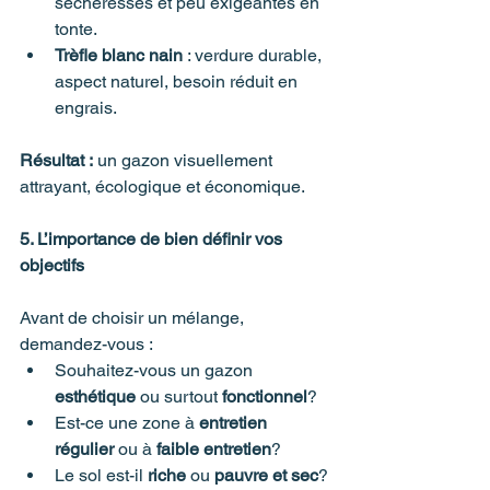
sécheresses et peu exigeantes en 
tonte.
Trèfle blanc nain
 : verdure durable, 
aspect naturel, besoin réduit en 
engrais.
Résultat :
 un gazon visuellement 
attrayant, écologique et économique.
5. L’importance de bien définir vos 
objectifs
Avant de choisir un mélange, 
demandez-vous :
Souhaitez-vous un gazon 
esthétique
 ou surtout 
fonctionnel
?
Est-ce une zone à 
entretien 
régulier
 ou à 
faible entretien
?
Le sol est-il 
riche
 ou 
pauvre et sec
?