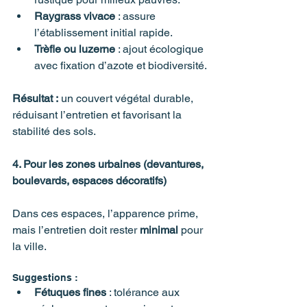
Raygrass vivace
 : assure 
l’établissement initial rapide.
Trèfle ou luzerne
 : ajout écologique 
avec fixation d’azote et biodiversité.
Résultat :
 un couvert végétal durable, 
réduisant l’entretien et favorisant la 
stabilité des sols.
4. Pour les zones urbaines (devantures, 
boulevards, espaces décoratifs)
Dans ces espaces, l’apparence prime, 
mais l’entretien doit rester 
minimal
 pour 
la ville.
Suggestions :
Fétuques fines
 : tolérance aux 