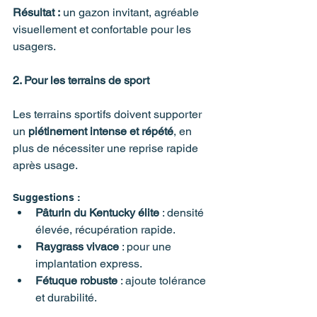
Résultat :
 un gazon invitant, agréable 
visuellement et confortable pour les 
usagers.
2. Pour les terrains de sport
Les terrains sportifs doivent supporter 
un 
piétinement intense et répété
, en 
plus de nécessiter une reprise rapide 
après usage.
Suggestions :
Pâturin du Kentucky élite
 : densité 
élevée, récupération rapide.
Raygrass vivace
 : pour une 
implantation express.
Fétuque robuste
 : ajoute tolérance 
et durabilité.