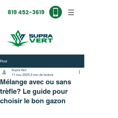
819 452-3619
Post
Supra Vert
11 nov. 2025
3 min de lecture
Mélange avec ou sans
trèfle? Le guide pour
choisir le bon gazon