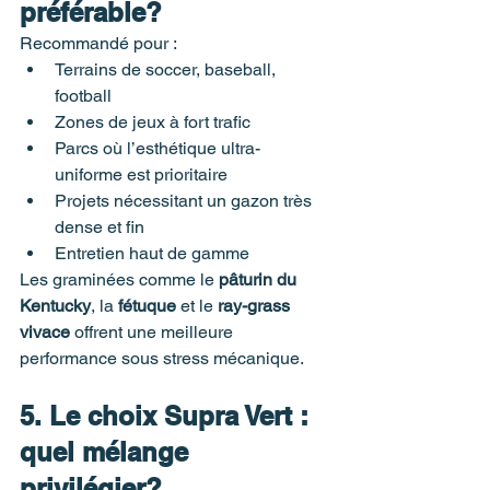
préférable?
Recommandé pour :
Terrains de soccer, baseball, 
football
Zones de jeux à fort trafic
Parcs où l’esthétique ultra-
uniforme est prioritaire
Projets nécessitant un gazon très 
dense et fin
Entretien haut de gamme
Les graminées comme le 
pâturin du 
Kentucky
, la 
fétuque
 et le 
ray-grass 
vivace
 offrent une meilleure 
performance sous stress mécanique.
5. Le choix Supra Vert : 
quel mélange 
privilégier?