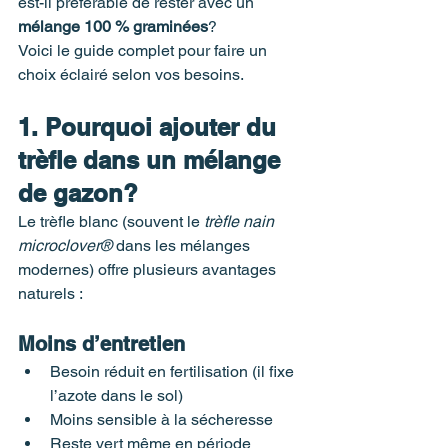
est-il préférable de rester avec un 
mélange 100 % graminées
?
Voici le guide complet pour faire un 
choix éclairé selon vos besoins.
1. Pourquoi ajouter du 
trèfle dans un mélange 
de gazon?
Le trèfle blanc (souvent le 
trèfle nain 
microclover®
 dans les mélanges 
modernes) offre plusieurs avantages 
naturels :
Moins d’entretien
Besoin réduit en fertilisation (il fixe 
l’azote dans le sol)
Moins sensible à la sécheresse
Reste vert même en période 