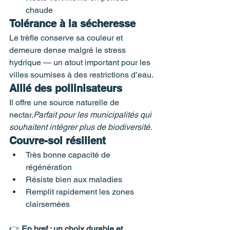
chaude
Tolérance à la sécheresse
Le trèfle conserve sa couleur et 
demeure dense malgré le stress 
hydrique — un atout important pour les 
villes soumises à des restrictions d’eau.
Allié des pollinisateurs
Il offre une source naturelle de 
nectar.
Parfait pour les municipalités qui 
souhaitent intégrer plus de biodiversité.
Couvre-sol résilient
Très bonne capacité de 
régénération
Résiste bien aux maladies
Remplit rapidement les zones 
clairsemées
👉 
En bref : un choix durable et 